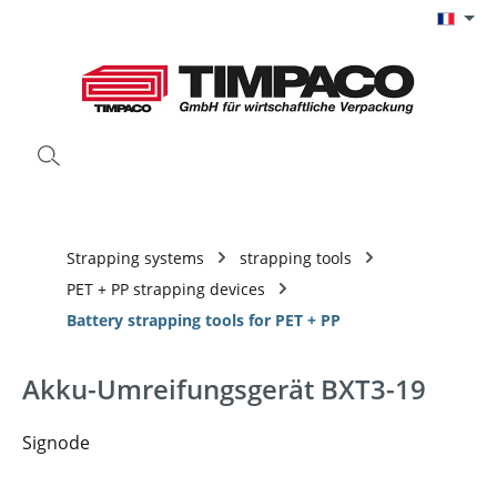
Passer au contenu principal
Strapping systems
strapping tools
PET + PP strapping devices
Battery strapping tools for PET + PP
Akku-Umreifungsgerät BXT3-19
Signode