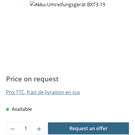
Ignorer la galerie d'images
Price on request
Prix TTC, frais de livraison en sus
Available
Quantité de produit : Entrez la quantité 
Request an offer