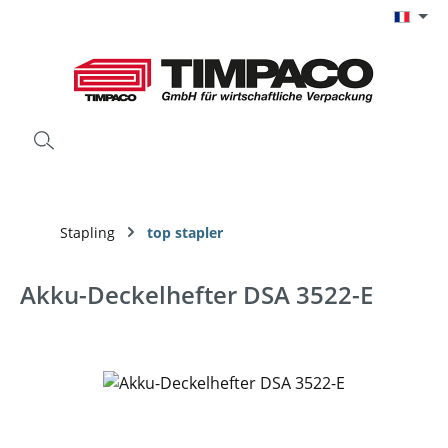
Passer au contenu principal
Stapling
top stapler
Akku-Deckelhefter DSA 3522-E
Ignorer la galerie d'images