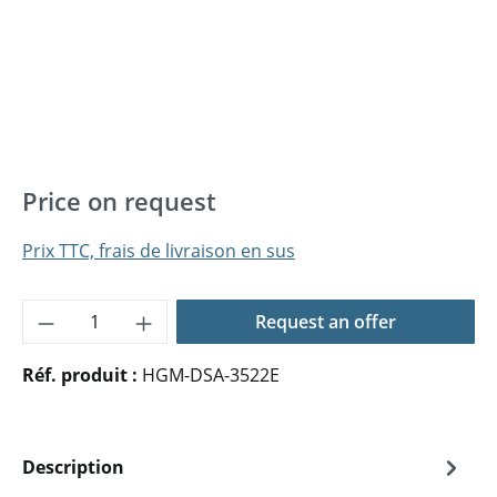
Price on request
Prix TTC, frais de livraison en sus
Quantité de produit : Entrez la quantité 
Request an offer
Réf. produit :
HGM-DSA-3522E
Description