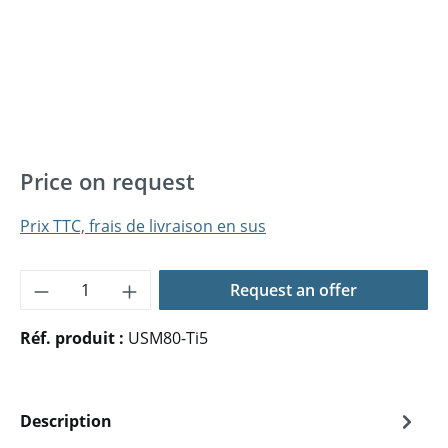
Price on request
Prix TTC, frais de livraison en sus
Quantité de produit : Entrez la quantité 
Request an offer
Réf. produit :
USM80-Ti5
Description