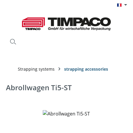
Passer au contenu principal
Strapping systems
strapping accessories
Abrollwagen Ti5-ST
Ignorer la galerie d'images