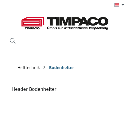
Zum Hauptinhalt springen
Hefttechnik
Bodenhefter