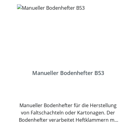
Manueller Bodenhefter B53
Manueller Bodenhefter für die Herstellung
von Faltschachteln oder Kartonagen. Der
Bodenhefter verarbeitet Heftklammern mit
einer Rückenbreite von 14,9mm und einer
Schenkellänge bis 18mm. Dadurch die die