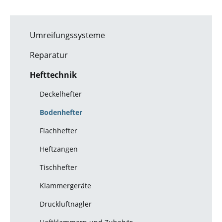
Umreifungssysteme
Reparatur
Hefttechnik
Deckelhefter
Bodenhefter
Flachhefter
Heftzangen
Tischhefter
Klammergeräte
Druckluftnagler