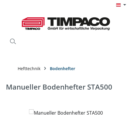
Zum Hauptinhalt springen
Hefttechnik
Bodenhefter
Manueller Bodenhefter STA500
Bildergalerie überspringen