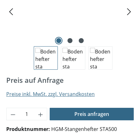
Preis auf Anfrage
Preise inkl. MwSt. zzgl. Versandkosten
Produkt Anzahl: Gib den gewünschten Wer
Preis anfragen
Produktnummer:
HGM-Stangenhefter STA500