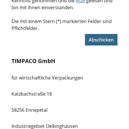
Kenntnis genommen und die
AGB
gelesen und
bin mit ihnen einverstanden.
Die mit einem Stern (*) markierten Felder sind
Pflichtfelder.
Abschicken
TIMPACO GmbH
für wirtschaftliche Verpackungen
Katzbachstraße 18
58256 Ennepetal
Industriegebiet Oelkinghausen