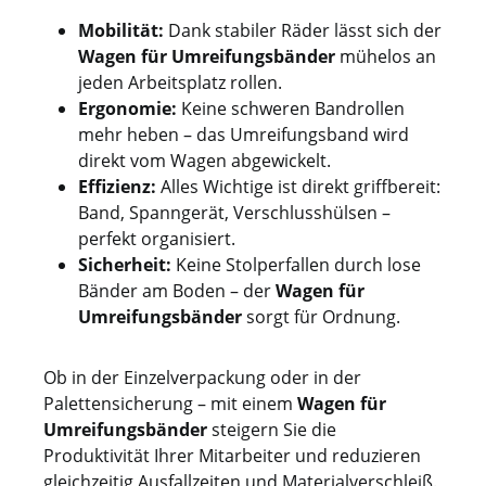
Mobilität:
Dank stabiler Räder lässt sich der
Wagen für Umreifungsbänder
mühelos an
jeden Arbeitsplatz rollen.
Ergonomie:
Keine schweren Bandrollen
mehr heben – das Umreifungsband wird
direkt vom Wagen abgewickelt.
Effizienz:
Alles Wichtige ist direkt griffbereit:
Band, Spanngerät, Verschlusshülsen –
perfekt organisiert.
Sicherheit:
Keine Stolperfallen durch lose
Bänder am Boden – der
Wagen für
Umreifungsbänder
sorgt für Ordnung.
Ob in der Einzelverpackung oder in der
Palettensicherung – mit einem
Wagen für
Umreifungsbänder
steigern Sie die
Produktivität Ihrer Mitarbeiter und reduzieren
gleichzeitig Ausfallzeiten und Materialverschleiß.