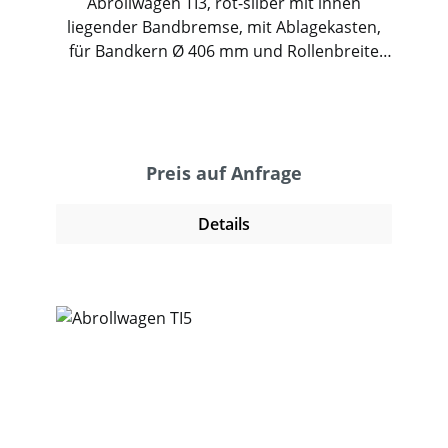
Abrollwagen TI3, rot-silber mit innen
liegender Bandbremse, mit Ablagekasten,
für Bandkern Ø 406 mm und Rollenbreite
150 mm, Gewicht: ca. 28 kg
Preis auf Anfrage
Details