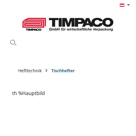
Zum Hauptinhalt springen
Hefttechnik
Tischhefter