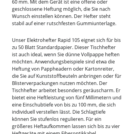
leistungsstarke und barrierearme
60 mm. Mit dem Gerät ist eine offene oder
Heftlösung, die Arbeitsprozesse in
geschlossene Heftung möglich, die Sie nach
Werkstätten, Förderbereichen und
Wunsch einstellen können. Der Hefter steht
Verpackungsabteilungen nachhaltig
stabil auf einer rutschfesten Gummiunterlage.
optimiert.
Unser Elektrohefter Rapid 105 eignet sich für bis
zu 50 Blatt Standardpapier. Dieser Tischhefter
ist auch ideal, wenn Sie dünne Vollpappe heften
möchten. Anwendungsbeispiele sind etwa die
Heftung von Pappheadern oder Kartonreiter,
die Sie auf Kunststoffbeuteln anbringen oder für
Blisterverpackungen nutzen möchten. Der
Tischhefter arbeitet besonders geräuscharm. Er
bietet eine Heftleistung von fünf Millimetern und
eine Einschubtiefe von bis zu 100 mm, die sich
individuell verstellen lässt. Die Schlagtiefe
können Sie stufenlos regulieren. Für ein
größeres Heftaufkommen lassen sich bis zu vier
Heftgeräte mit einem Fiberoptikkabel