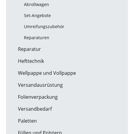
Abrollwagen
Set-Angebote
Umreifungszubehör
Reparaturen
Reparatur
Hefttechnik
Wellpappe und Vollpappe
Versandausrüstung
Folienverpackung
Versandbedarf
Paletten
Füllen und Polstern