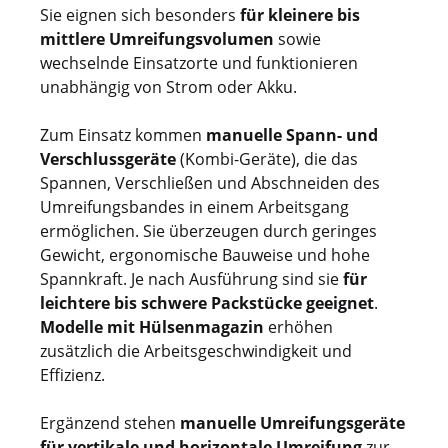
Sie eignen sich besonders
für kleinere bis
mittlere Umreifungsvolumen
sowie
wechselnde Einsatzorte und funktionieren
unabhängig von Strom oder Akku.
Zum Einsatz kommen
manuelle Spann- und
Verschlussgeräte
(Kombi-Geräte), die das
Spannen, Verschließen und Abschneiden des
Umreifungsbandes in einem Arbeitsgang
ermöglichen. Sie überzeugen durch geringes
Gewicht, ergonomische Bauweise und hohe
Spannkraft. Je nach Ausführung sind sie
für
leichtere bis schwere Packstücke geeignet
.
Modelle mit Hülsenmagazin
erhöhen
zusätzlich die Arbeitsgeschwindigkeit und
Effizienz.
Ergänzend stehen
manuelle Umreifungsgeräte
für vertikale und horizontale Umreifung
zur