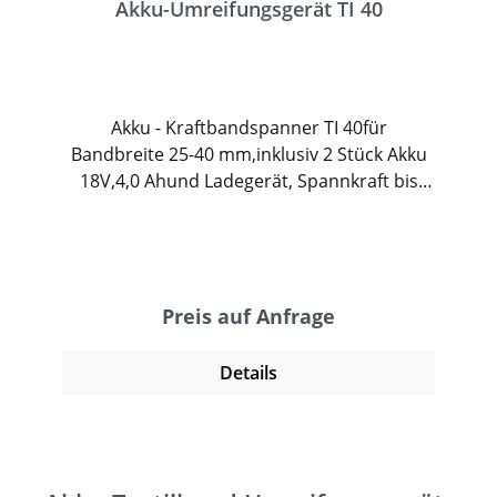
Akku-Umreifungsgerät TI 40
Akku - Kraftbandspanner TI 40für
Bandbreite 25-40 mm,inklusiv 2 Stück Akku
18V,4,0 Ahund Ladegerät, Spannkraft bis
7.500 N,Gewicht inkl. Batterie 4,4 kg
Preis auf Anfrage
Details