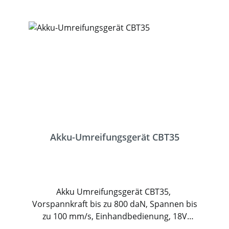
Akku-Umreifungsgerät CBT35
Akku Umreifungsgerät CBT35,
Vorspannkraft bis zu 800 daN, Spannen bis
zu 100 mm/s, Einhandbedienung, 18V
Akku mit bis zu 200 Zyklen