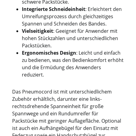
schwere Packstücke.
Integrierte Schneideinheit
: Erleichtert den
Umreifungsprozess durch gleichzeitiges
Spannen und Schneiden des Bandes.
Vielseitigkeit
: Geeignet für Anwender mit
hohen Stückzahlen und unterschiedlichen
Packstücken.
Ergonomisches Design
: Leicht und einfach
zu bedienen, was den Bedienkomfort erhöht
und die Ermüdung des Anwenders
reduziert.
Das Pneumocord ist mit unterschiedlichem
Zubehör erhältlich, darunter eine links-
rechtsdrehende Spanneinheit für große
Spannwege und ein Rundumreifer für
Packstücke mit geringer Auflagefläche. Optional
ist auch ein Aufhängebügel für den Einsatz mit
Federzug sowie ein Handschutzbügel zur