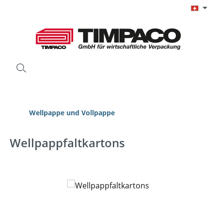
Zum Hauptinhalt springen
Wellpappe und Vollpappe
Wellpappfaltkartons
Bildergalerie überspringen