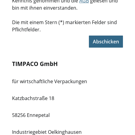
Kenntnis genommen und die
AGB
gelesen und
bin mit ihnen einverstanden.
Die mit einem Stern (*) markierten Felder sind
Pflichtfelder.
Abschicken
TIMPACO GmbH
für wirtschaftliche Verpackungen
Katzbachstraße 18
58256 Ennepetal
Industriegebiet Oelkinghausen