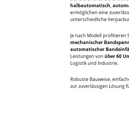
halbautomatisch
,
automa
ermöglichen eine zuverläs
unterschiedliche Verpack
Je nach Modell profitieren
mechanischer Bandspan
automatischer Bandeinf
Leistungen von
über 60 U
Logistik und Industrie.
Robuste Bauweise, einfach
zur zuverlässigen Lösung f