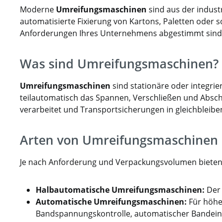
Moderne
Umreifungsmaschinen
sind aus der indust
und
automatisierte Fixierung von Kartons, Paletten oder 
da
Anforderungen Ihres Unternehmens abgestimmt sind – 
du
Was sind Umreifungsmaschinen?
Umreifungsmaschinen
sind stationäre oder integri
teilautomatisch das Spannen, Verschließen und Absc
verarbeitet und Transportsicherungen in gleichbleiben
Arten von Umreifungsmaschinen
Je nach Anforderung und Verpackungsvolumen bieten
Halbautomatische Umreifungsmaschinen:
Der 
Automatische Umreifungsmaschinen:
Für höher
Bandspannungskontrolle, automatischer Bandeinf