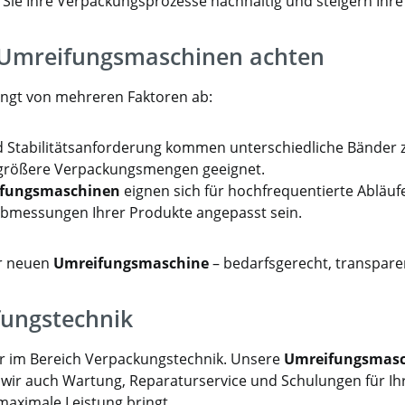
Sie Ihre Verpackungsprozesse nachhaltig und steigern Ihre
n Umreifungsmaschinen achten
ngt von mehreren Faktoren ab:
 Stabilitätsanforderung kommen unterschiedliche Bänder z
 größere Verpackungsmengen geeignet.
fungsmaschinen
eignen sich für hochfrequentierte Abläufe
bmessungen Ihrer Produkte angepasst sein.
er neuen
Umreifungsmaschine
– bedarfsgerecht, transpare
fungstechnik
ner im Bereich Verpackungstechnik. Unsere
Umreifungsmas
wir auch Wartung, Reparaturservice und Schulungen für Ihre 
 maximale Leistung bringt.