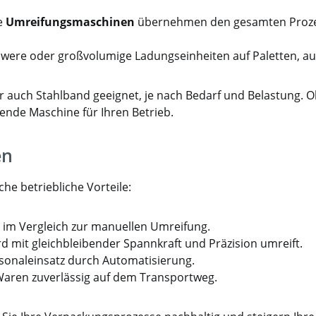
e
Umreifungsmaschinen
übernehmen den gesamten Prozess
chwere oder großvolumige Ladungseinheiten auf Paletten, au
er auch Stahlband geeignet, je nach Bedarf und Belastung. O
ende Maschine für Ihren Betrieb.
en
che betriebliche Vorteile:
e im Vergleich zur manuellen Umreifung.
d mit gleichbleibender Spannkraft und Präzision umreift.
sonaleinsatz durch Automatisierung.
aren zuverlässig auf dem Transportweg.