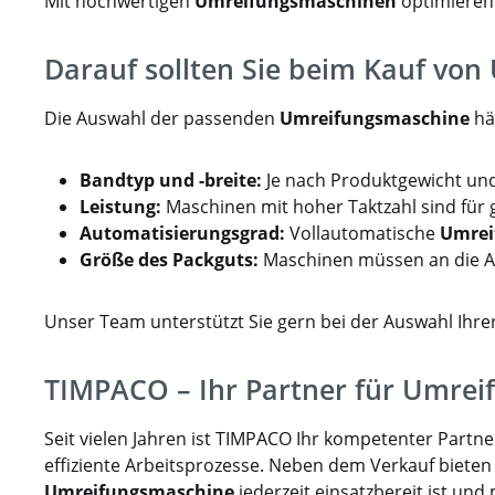
Mit hochwertigen
Umreifungsmaschinen
optimieren 
Darauf sollten Sie beim Kauf vo
Die Auswahl der passenden
Umreifungsmaschine
hä
Bandtyp und -breite:
Je nach Produktgewicht und
Leistung:
Maschinen mit hoher Taktzahl sind für
Automatisierungsgrad:
Vollautomatische
Umrei
Größe des Packguts:
Maschinen müssen an die A
Unser Team unterstützt Sie gern bei der Auswahl Ihr
TIMPACO – Ihr Partner für Umrei
Seit vielen Jahren ist TIMPACO Ihr kompetenter Part
effiziente Arbeitsprozesse. Neben dem Verkauf bieten 
Umreifungsmaschine
jederzeit einsatzbereit ist und