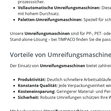
prozesssicher.
Vollautomatische Umreifungsmaschinen:
Dies
mit hohem Durchsatz.
Paletten-Umreifungsmaschinen:
Speziell für s
Unsere
Umreifungsmaschinen
sind für PP-, PET- od
Stand-alone-Lösung – bei TIMPACO finden Sie die pass
Vorteile von Umreifungsmaschin
Der Einsatz von
Umreifungsmaschinen
bietet zahlrei
Produktivität:
Deutlich schnellere Arbeitsabläuf
Konstante Qualität:
Jede Verpackungseinheit wir
Kosteneinsparung:
Geringerer Material- und Per
Sicherheit:
Robuste Umreifungen schützen Ihre W