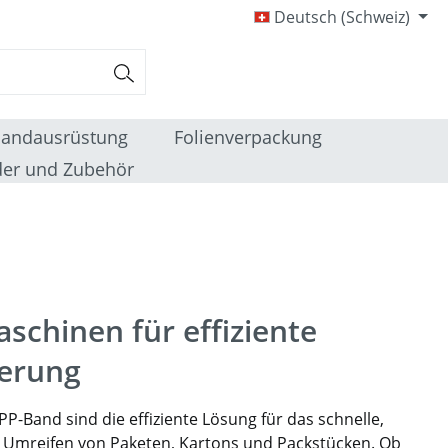
Deutsch (Schweiz)
sandausrüstung
Folienverpackung
er und Zubehör
chinen für effiziente
herung
-Band sind die effiziente Lösung für das schnelle,
he Umreifen von Paketen, Kartons und Packstücken. Ob