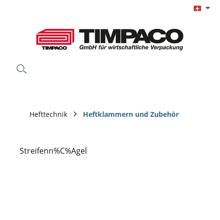
Zum Hauptinhalt springen
Hefttechnik
Heftklammern und Zubehör