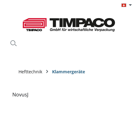
Zum Hauptinhalt springen
Hefttechnik
Klammergeräte