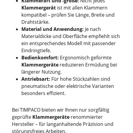
Klammerart und -größe:
Nicht jedes
Klammergerät
ist mit allen Klammern
kompatibel – prüfen Sie Länge, Breite und
Drahtstärke.
Material und Anwendung:
Je nach
Materialdicke und Oberfläche empfiehlt sich
ein entsprechendes Modell mit passender
Eindringtiefe.
Bedienkomfort:
Ergonomisch geformte
Klammergeräte
reduzieren Ermüdung bei
längerer Nutzung.
Antriebsart:
Für hohe Stückzahlen sind
pneumatische oder elektrische Varianten
besonders effizient.
Bei TIMPACO bieten wir Ihnen nur sorgfältig
geprüfte
Klammergeräte
renommierter
Hersteller – für langanhaltende Präzision und
störungsfreies Arbeiten.