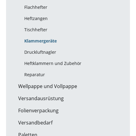
Flachhefter
Heftzangen
Tischhefter
Klammergeräte
Druckluftnagler
Heftklammern und Zubehör
Reparatur
Wellpappe und Vollpappe
Versandausrüstung
Folienverpackung
Versandbedarf
Paletten