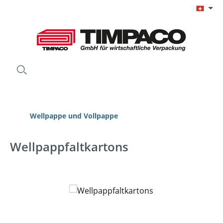
Zum Hauptinhalt springen
Wellpappe und Vollpappe
Wellpappfaltkartons
Bildergalerie überspringen