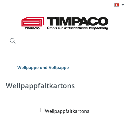
Zum Hauptinhalt springen
Wellpappe und Vollpappe
Wellpappfaltkartons
Bildergalerie überspringen