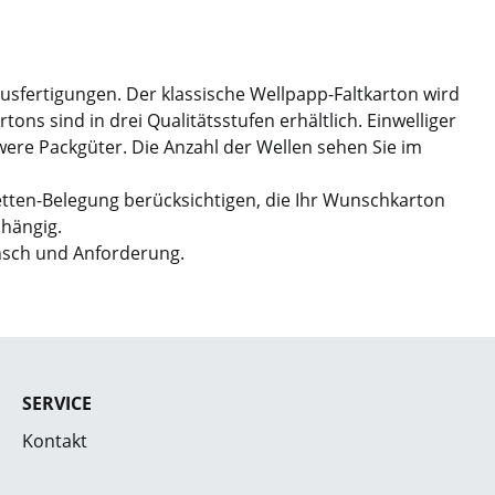
Ausfertigungen. Der klassische Wellpapp-Faltkarton wird
ns sind in drei Qualitätsstufen erhältlich. Einwelliger
hwere Packgüter. Die Anzahl der Wellen sehen Sie im
etten-Belegung berücksichtigen, die Ihr Wunschkarton
bhängig.
nsch und Anforderung.
SERVICE
Kontakt