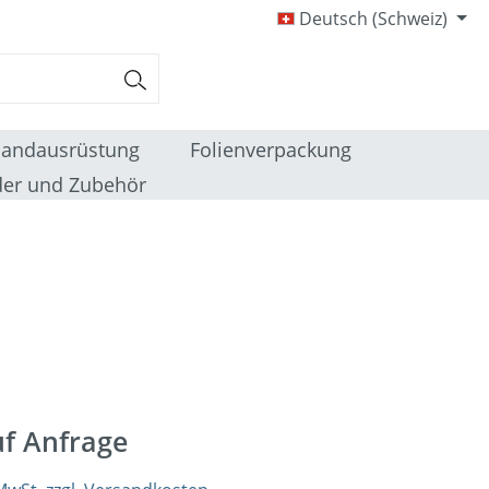
Deutsch (Schweiz)
sandausrüstung
Folienverpackung
er und Zubehör
uf Anfrage