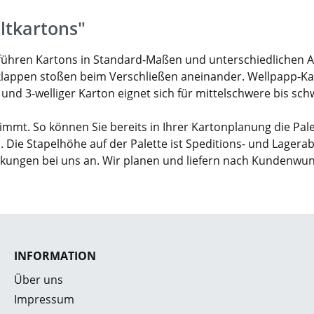
ltkartons"
ir führen Kartons in Standard-Maßen und unterschiedlichen 
klappen stoßen beim Verschließen aneinander. Wellpapp-Karto
- und 3-welliger Karton eignet sich für mittelschwere bis sc
mmt. So können Sie bereits in Ihrer Kartonplanung die Pal
. Die Stapelhöhe auf der Palette ist Speditions- und Lagera
ckungen bei uns an. Wir planen und liefern nach Kundenwu
INFORMATION
Über uns
Impressum