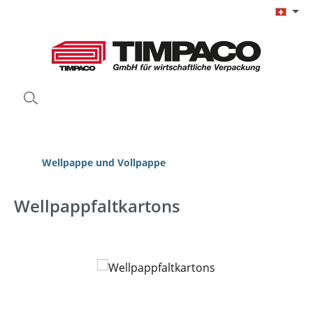
Zum Hauptinhalt springen
Wellpappe und Vollpappe
Wellpappfaltkartons
Bildergalerie überspringen