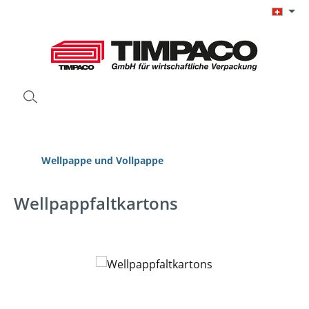
Zum Hauptinhalt springen
Wellpappe und Vollpappe
Wellpappfaltkartons
Bildergalerie überspringen