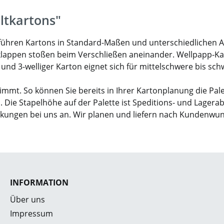
ltkartons"
ir führen Kartons in Standard-Maßen und unterschiedlichen 
klappen stoßen beim Verschließen aneinander. Wellpapp-Karto
- und 3-welliger Karton eignet sich für mittelschwere bis sc
mmt. So können Sie bereits in Ihrer Kartonplanung die Pal
. Die Stapelhöhe auf der Palette ist Speditions- und Lagera
ckungen bei uns an. Wir planen und liefern nach Kundenwu
INFORMATION
Über uns
Impressum