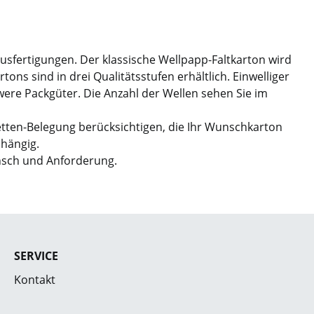
Ausfertigungen. Der klassische Wellpapp-Faltkarton wird
ns sind in drei Qualitätsstufen erhältlich. Einwelliger
hwere Packgüter. Die Anzahl der Wellen sehen Sie im
etten-Belegung berücksichtigen, die Ihr Wunschkarton
bhängig.
nsch und Anforderung.
SERVICE
Kontakt