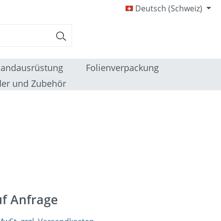
Deutsch (Schweiz)
sandausrüstung
Folienverpackung
er und Zubehör
uf Anfrage