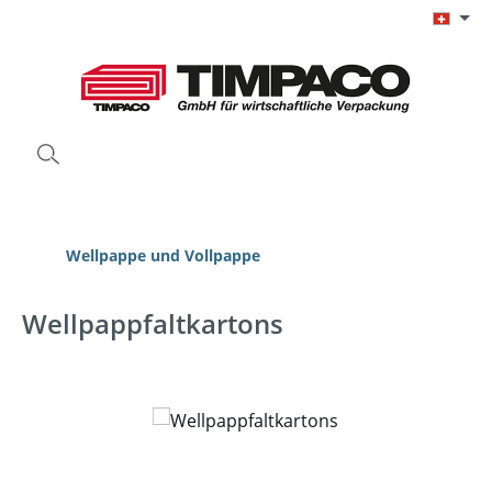
Zum Hauptinhalt springen
Wellpappe und Vollpappe
Wellpappfaltkartons
Bildergalerie überspringen