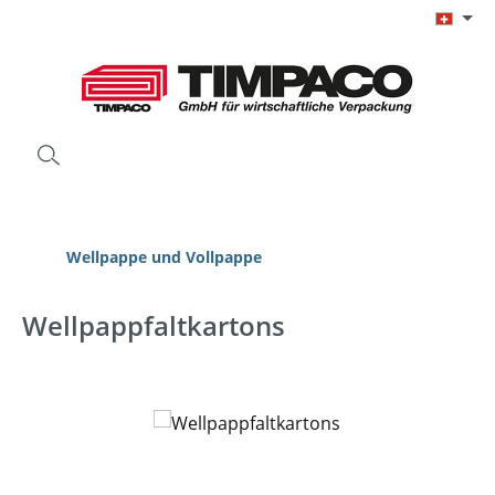
Zum Hauptinhalt springen
Wellpappe und Vollpappe
Wellpappfaltkartons
Bildergalerie überspringen