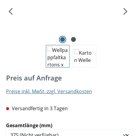
Preis auf Anfrage
Preise inkl. MwSt. zzgl. Versandkosten
Versandfertig in 3 Tagen
auswählen
Gesamtlänge (mm)