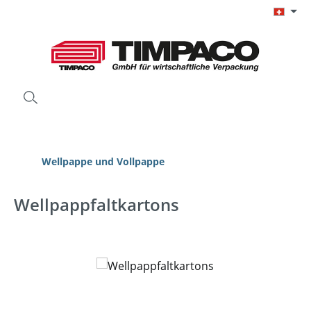
Zum Hauptinhalt springen
Wellpappe und Vollpappe
Wellpappfaltkartons
Bildergalerie überspringen