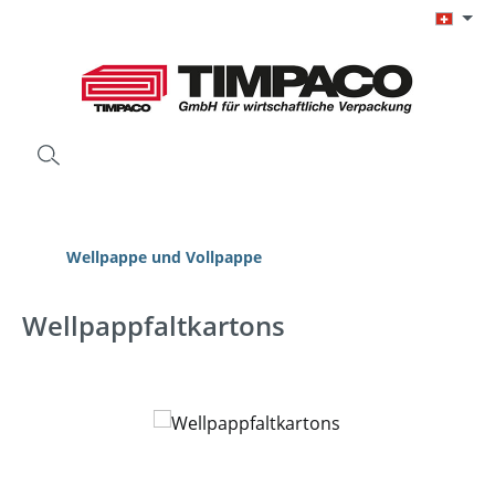
Zum Hauptinhalt springen
Wellpappe und Vollpappe
Wellpappfaltkartons
Bildergalerie überspringen