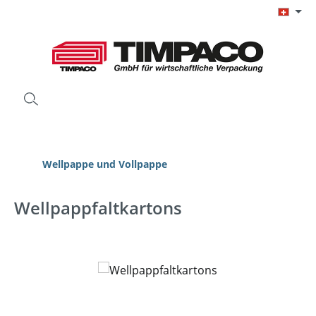
Zum Hauptinhalt springen
Wellpappe und Vollpappe
Wellpappfaltkartons
Bildergalerie überspringen