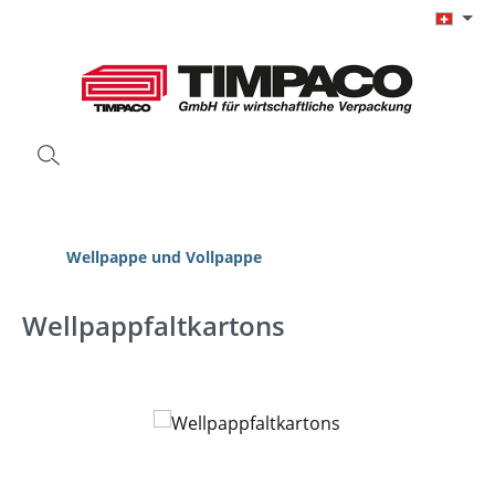
Zum Hauptinhalt springen
Wellpappe und Vollpappe
Wellpappfaltkartons
Bildergalerie überspringen