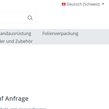
Deutsch (Schweiz)
sandausrüstung
Folienverpackung
er und Zubehör
uf Anfrage