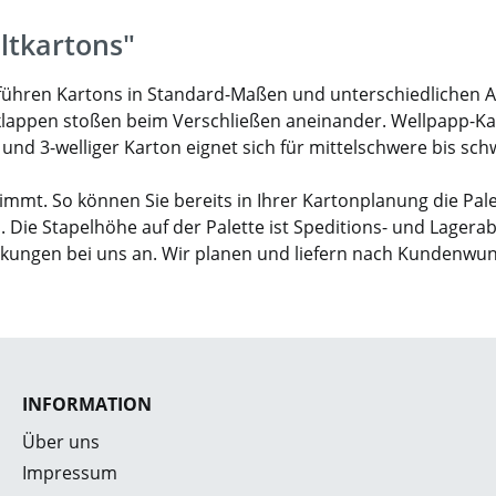
ltkartons"
ir führen Kartons in Standard-Maßen und unterschiedlichen 
klappen stoßen beim Verschließen aneinander. Wellpapp-Karto
- und 3-welliger Karton eignet sich für mittelschwere bis sc
mmt. So können Sie bereits in Ihrer Kartonplanung die Pal
. Die Stapelhöhe auf der Palette ist Speditions- und Lagera
ckungen bei uns an. Wir planen und liefern nach Kundenwu
INFORMATION
Über uns
Impressum