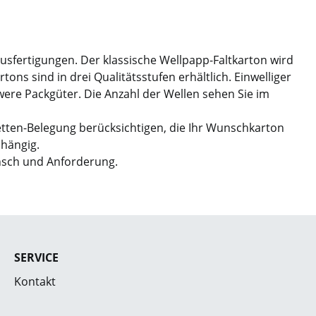
Ausfertigungen. Der klassische Wellpapp-Faltkarton wird
ns sind in drei Qualitätsstufen erhältlich. Einwelliger
hwere Packgüter. Die Anzahl der Wellen sehen Sie im
etten-Belegung berücksichtigen, die Ihr Wunschkarton
bhängig.
nsch und Anforderung.
SERVICE
Kontakt