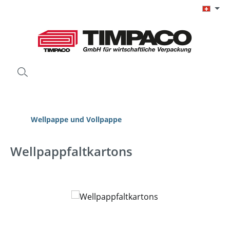
Zum Hauptinhalt springen
Wellpappe und Vollpappe
Wellpappfaltkartons
Bildergalerie überspringen