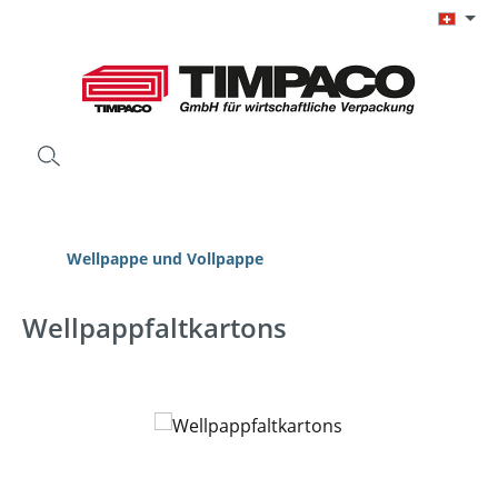
Zum Hauptinhalt springen
Wellpappe und Vollpappe
Wellpappfaltkartons
Bildergalerie überspringen