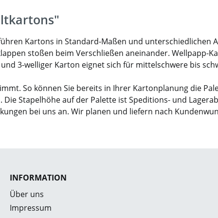
ltkartons"
ir führen Kartons in Standard-Maßen und unterschiedlichen 
klappen stoßen beim Verschließen aneinander. Wellpapp-Karto
- und 3-welliger Karton eignet sich für mittelschwere bis sc
mmt. So können Sie bereits in Ihrer Kartonplanung die Pal
. Die Stapelhöhe auf der Palette ist Speditions- und Lagera
ckungen bei uns an. Wir planen und liefern nach Kundenwu
INFORMATION
Über uns
Impressum