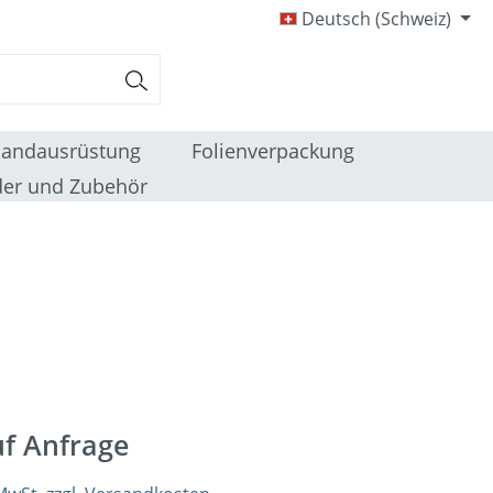
Deutsch (Schweiz)
sandausrüstung
Folienverpackung
er und Zubehör
uf Anfrage