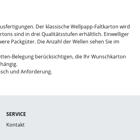
Ausfertigungen. Der klassische Wellpapp-Faltkarton wird
ns sind in drei Qualitätsstufen erhältlich. Einwelliger
hwere Packgüter. Die Anzahl der Wellen sehen Sie im
etten-Belegung berücksichtigen, die Ihr Wunschkarton
bhängig.
nsch und Anforderung.
SERVICE
Kontakt