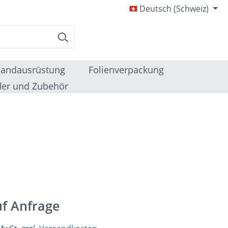
Deutsch (Schweiz)
sandausrüstung
Folienverpackung
er und Zubehör
uf Anfrage