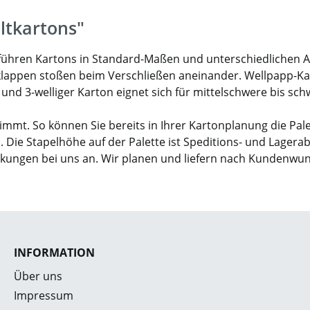
ltkartons"
ir führen Kartons in Standard-Maßen und unterschiedlichen 
klappen stoßen beim Verschließen aneinander. Wellpapp-Karto
- und 3-welliger Karton eignet sich für mittelschwere bis sc
mmt. So können Sie bereits in Ihrer Kartonplanung die Pal
. Die Stapelhöhe auf der Palette ist Speditions- und Lagera
ckungen bei uns an. Wir planen und liefern nach Kundenwu
INFORMATION
Über uns
Impressum