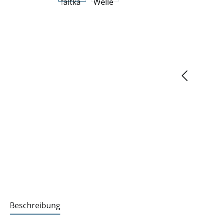
Beschreibung