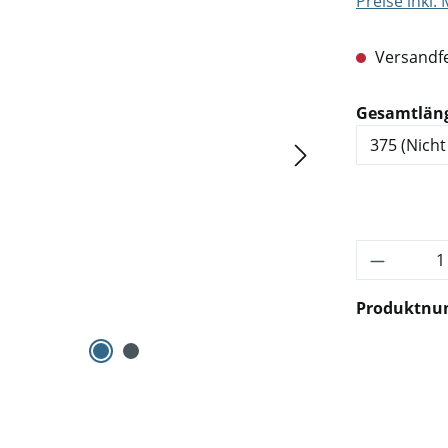
Preise inkl.
Versandfe
Gesamtlän
Produkt 
Produktn