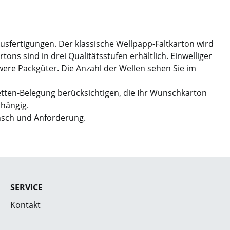
Ausfertigungen. Der klassische Wellpapp-Faltkarton wird
ns sind in drei Qualitätsstufen erhältlich. Einwelliger
hwere Packgüter. Die Anzahl der Wellen sehen Sie im
etten-Belegung berücksichtigen, die Ihr Wunschkarton
bhängig.
nsch und Anforderung.
SERVICE
Kontakt