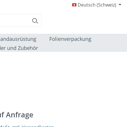
Deutsch (Schweiz)
sandausrüstung
Folienverpackung
er und Zubehör
uf Anfrage