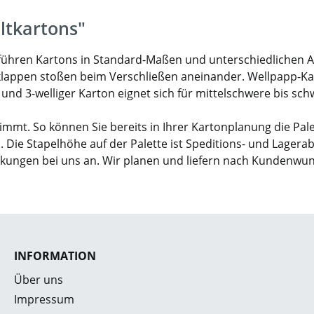
ltkartons"
ir führen Kartons in Standard-Maßen und unterschiedlichen 
klappen stoßen beim Verschließen aneinander. Wellpapp-Karto
- und 3-welliger Karton eignet sich für mittelschwere bis sc
mmt. So können Sie bereits in Ihrer Kartonplanung die Pal
. Die Stapelhöhe auf der Palette ist Speditions- und Lagera
ckungen bei uns an. Wir planen und liefern nach Kundenwu
INFORMATION
Über uns
Impressum