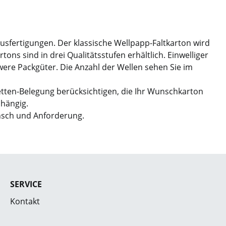
Ausfertigungen. Der klassische Wellpapp-Faltkarton wird
ns sind in drei Qualitätsstufen erhältlich. Einwelliger
hwere Packgüter. Die Anzahl der Wellen sehen Sie im
etten-Belegung berücksichtigen, die Ihr Wunschkarton
bhängig.
nsch und Anforderung.
SERVICE
Kontakt