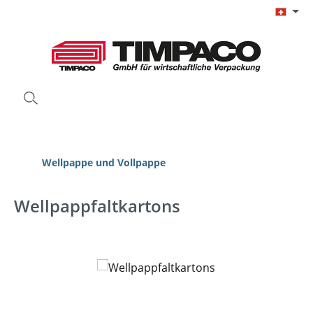
Zum Hauptinhalt springen
Wellpappe und Vollpappe
Wellpappfaltkartons
Bildergalerie überspringen