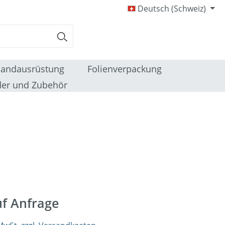
Deutsch (Schweiz)
sandausrüstung
Folienverpackung
er und Zubehör
uf Anfrage