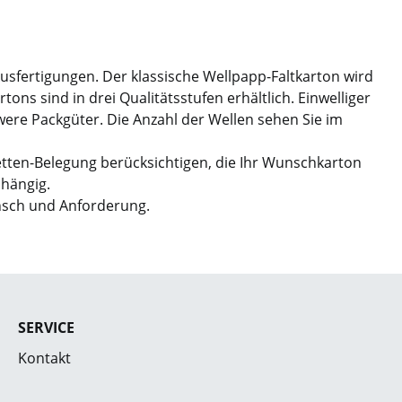
Ausfertigungen. Der klassische Wellpapp-Faltkarton wird
ns sind in drei Qualitätsstufen erhältlich. Einwelliger
hwere Packgüter. Die Anzahl der Wellen sehen Sie im
etten-Belegung berücksichtigen, die Ihr Wunschkarton
bhängig.
nsch und Anforderung.
SERVICE
Kontakt