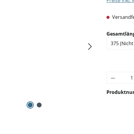
Preise inkl.
Versandfe
Gesamtlän
Produkt 
Produktn