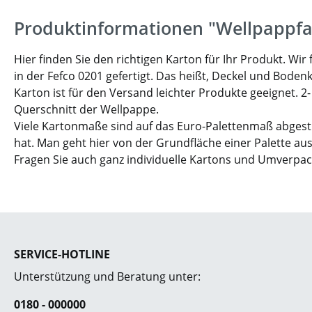
Produktinformationen "Wellpappfa
Hier finden Sie den richtigen Karton für Ihr Produkt. W
in der Fefco 0201 gefertigt. Das heißt, Deckel und Boden
Karton ist für den Versand leichter Produkte geeignet. 2
Querschnitt der Wellpappe.
Viele Kartonmaße sind auf das Euro-Palettenmaß abgesti
hat. Man geht hier von der Grundfläche einer Palette aus
Fragen Sie auch ganz individuelle Kartons und Umverpa
SERVICE-HOTLINE
Unterstützung und Beratung unter:
0180 - 000000