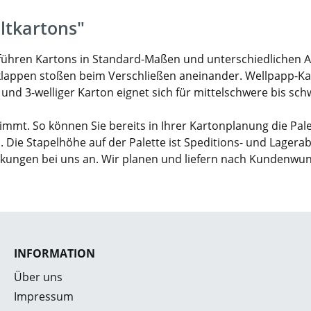
ltkartons"
ir führen Kartons in Standard-Maßen und unterschiedlichen 
klappen stoßen beim Verschließen aneinander. Wellpapp-Karto
- und 3-welliger Karton eignet sich für mittelschwere bis sc
mmt. So können Sie bereits in Ihrer Kartonplanung die Pal
. Die Stapelhöhe auf der Palette ist Speditions- und Lagera
ckungen bei uns an. Wir planen und liefern nach Kundenwu
INFORMATION
Über uns
Impressum