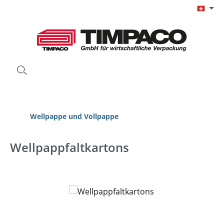
Zum Hauptinhalt springen
Wellpappe und Vollpappe
Wellpappfaltkartons
Bildergalerie überspringen