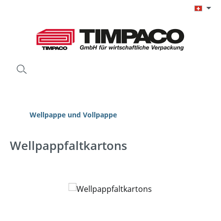
Zum Hauptinhalt springen
Wellpappe und Vollpappe
Wellpappfaltkartons
Bildergalerie überspringen