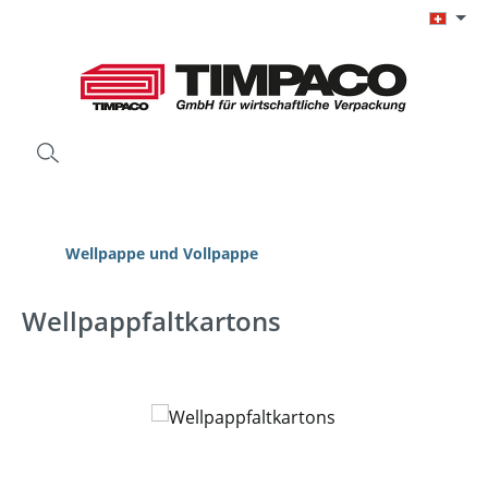
Zum Hauptinhalt springen
Wellpappe und Vollpappe
Wellpappfaltkartons
Bildergalerie überspringen