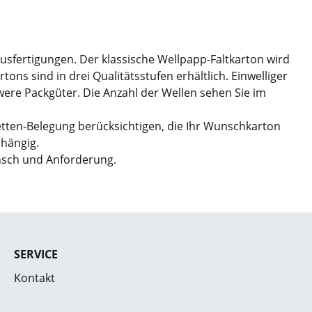
Ausfertigungen. Der klassische Wellpapp-Faltkarton wird
ns sind in drei Qualitätsstufen erhältlich. Einwelliger
hwere Packgüter. Die Anzahl der Wellen sehen Sie im
etten-Belegung berücksichtigen, die Ihr Wunschkarton
bhängig.
nsch und Anforderung.
SERVICE
Kontakt