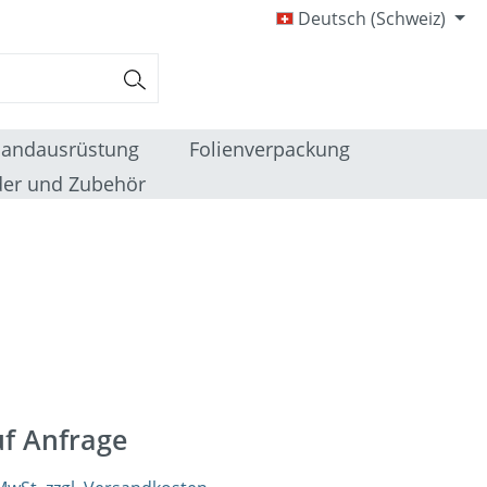
Deutsch (Schweiz)
sandausrüstung
Folienverpackung
er und Zubehör
uf Anfrage