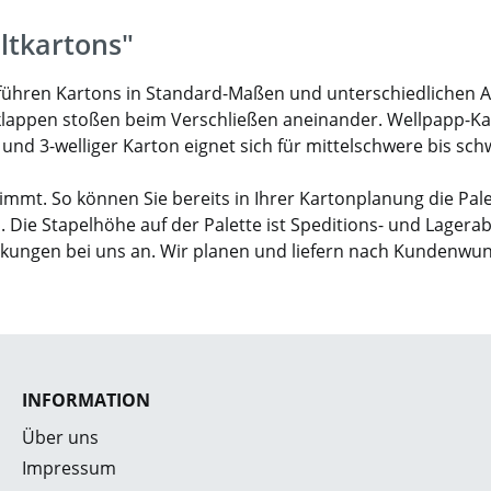
ltkartons"
ir führen Kartons in Standard-Maßen und unterschiedlichen 
klappen stoßen beim Verschließen aneinander. Wellpapp-Karto
- und 3-welliger Karton eignet sich für mittelschwere bis sc
mmt. So können Sie bereits in Ihrer Kartonplanung die Pal
. Die Stapelhöhe auf der Palette ist Speditions- und Lagera
ckungen bei uns an. Wir planen und liefern nach Kundenwu
INFORMATION
Über uns
Impressum