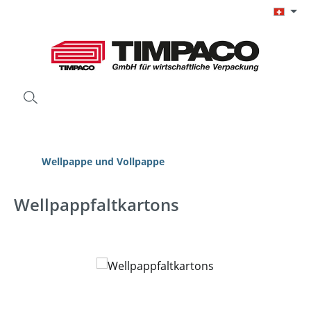
Zum Hauptinhalt springen
Wellpappe und Vollpappe
Wellpappfaltkartons
Bildergalerie überspringen