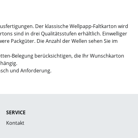
Ausfertigungen. Der klassische Wellpapp-Faltkarton wird
ns sind in drei Qualitätsstufen erhältlich. Einwelliger
hwere Packgüter. Die Anzahl der Wellen sehen Sie im
etten-Belegung berücksichtigen, die Ihr Wunschkarton
bhängig.
nsch und Anforderung.
SERVICE
Kontakt