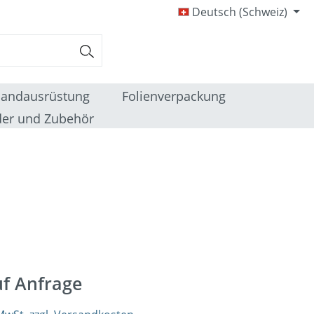
Deutsch (Schweiz)
sandausrüstung
Folienverpackung
er und Zubehör
uf Anfrage