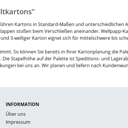
ltkartons"
ir führen Kartons in Standard-Maßen und unterschiedlichen 
klappen stoßen beim Verschließen aneinander. Wellpapp-Karto
- und 3-welliger Karton eignet sich für mittelschwere bis sc
mmt. So können Sie bereits in Ihrer Kartonplanung die Pal
. Die Stapelhöhe auf der Palette ist Speditions- und Lagera
ckungen bei uns an. Wir planen und liefern nach Kundenwu
INFORMATION
Über uns
Impressum