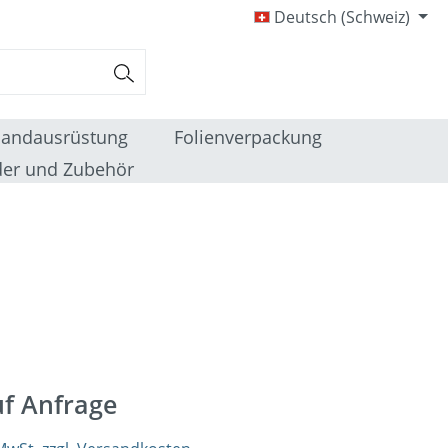
Deutsch (Schweiz)
sandausrüstung
Folienverpackung
er und Zubehör
uf Anfrage