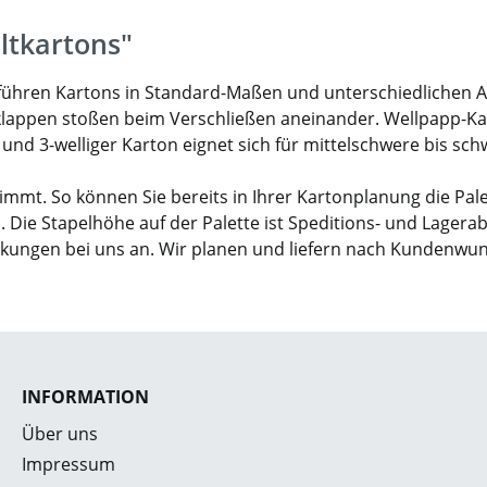
ltkartons"
ir führen Kartons in Standard-Maßen und unterschiedlichen 
klappen stoßen beim Verschließen aneinander. Wellpapp-Karto
- und 3-welliger Karton eignet sich für mittelschwere bis sc
mmt. So können Sie bereits in Ihrer Kartonplanung die Pal
. Die Stapelhöhe auf der Palette ist Speditions- und Lagera
ckungen bei uns an. Wir planen und liefern nach Kundenwu
INFORMATION
Über uns
Impressum