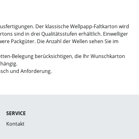
Ausfertigungen. Der klassische Wellpapp-Faltkarton wird
ns sind in drei Qualitätsstufen erhältlich. Einwelliger
hwere Packgüter. Die Anzahl der Wellen sehen Sie im
etten-Belegung berücksichtigen, die Ihr Wunschkarton
bhängig.
nsch und Anforderung.
SERVICE
Kontakt