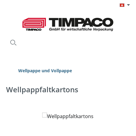
Zum Hauptinhalt springen
Wellpappe und Vollpappe
Wellpappfaltkartons
Bildergalerie überspringen