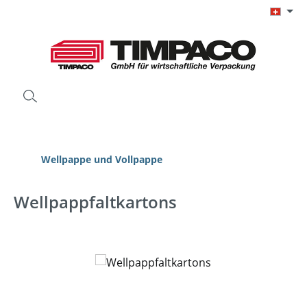
Zum Hauptinhalt springen
Wellpappe und Vollpappe
Wellpappfaltkartons
Bildergalerie überspringen