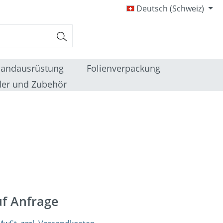
Deutsch (Schweiz)
sandausrüstung
Folienverpackung
er und Zubehör
uf Anfrage