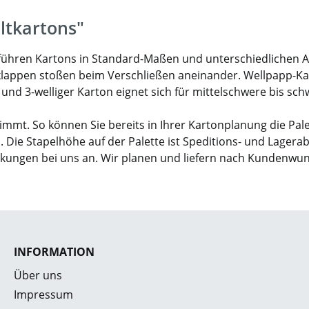
ltkartons"
ir führen Kartons in Standard-Maßen und unterschiedlichen 
klappen stoßen beim Verschließen aneinander. Wellpapp-Karto
- und 3-welliger Karton eignet sich für mittelschwere bis sc
mmt. So können Sie bereits in Ihrer Kartonplanung die Pal
. Die Stapelhöhe auf der Palette ist Speditions- und Lagera
ckungen bei uns an. Wir planen und liefern nach Kundenwu
INFORMATION
Über uns
Impressum