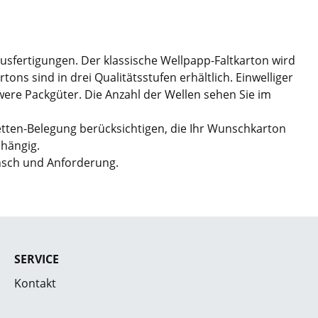
Ausfertigungen. Der klassische Wellpapp-Faltkarton wird
ns sind in drei Qualitätsstufen erhältlich. Einwelliger
hwere Packgüter. Die Anzahl der Wellen sehen Sie im
etten-Belegung berücksichtigen, die Ihr Wunschkarton
bhängig.
nsch und Anforderung.
SERVICE
Kontakt