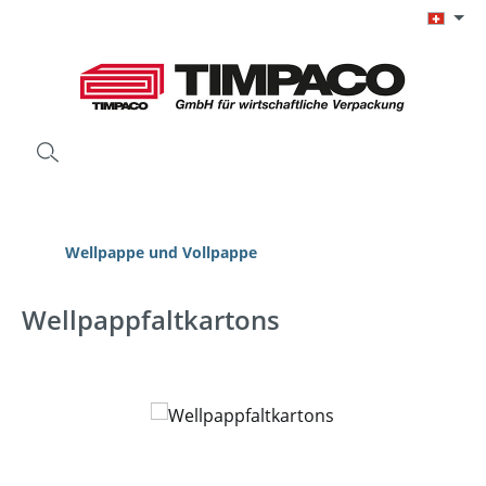
Zum Hauptinhalt springen
Wellpappe und Vollpappe
Wellpappfaltkartons
Bildergalerie überspringen