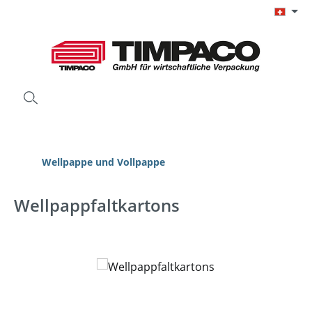
Zum Hauptinhalt springen
Wellpappe und Vollpappe
Wellpappfaltkartons
Bildergalerie überspringen