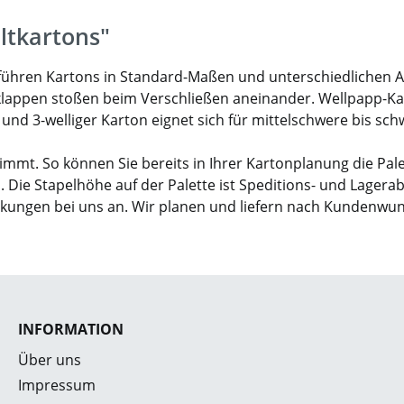
ltkartons"
ir führen Kartons in Standard-Maßen und unterschiedlichen 
klappen stoßen beim Verschließen aneinander. Wellpapp-Karto
- und 3-welliger Karton eignet sich für mittelschwere bis sc
mmt. So können Sie bereits in Ihrer Kartonplanung die Pal
. Die Stapelhöhe auf der Palette ist Speditions- und Lagera
ckungen bei uns an. Wir planen und liefern nach Kundenwu
INFORMATION
Über uns
Impressum