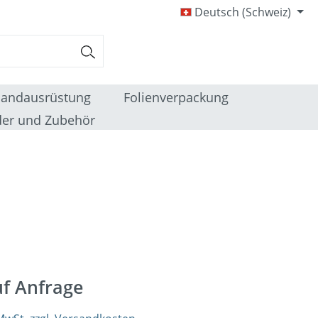
Deutsch (Schweiz)
sandausrüstung
Folienverpackung
er und Zubehör
uf Anfrage