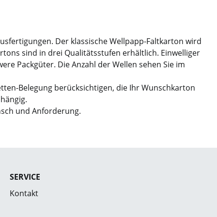
Ausfertigungen. Der klassische Wellpapp-Faltkarton wird
ns sind in drei Qualitätsstufen erhältlich. Einwelliger
hwere Packgüter. Die Anzahl der Wellen sehen Sie im
etten-Belegung berücksichtigen, die Ihr Wunschkarton
bhängig.
nsch und Anforderung.
SERVICE
Kontakt