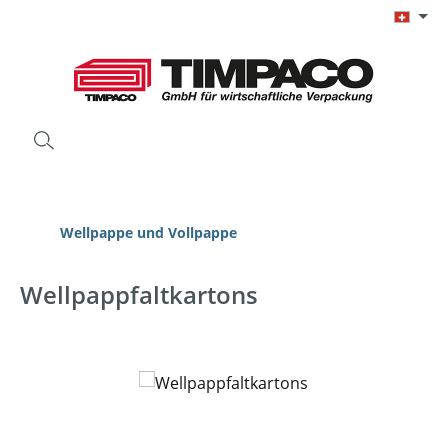
Zum Hauptinhalt springen
Wellpappe und Vollpappe
Wellpappfaltkartons
Bildergalerie überspringen